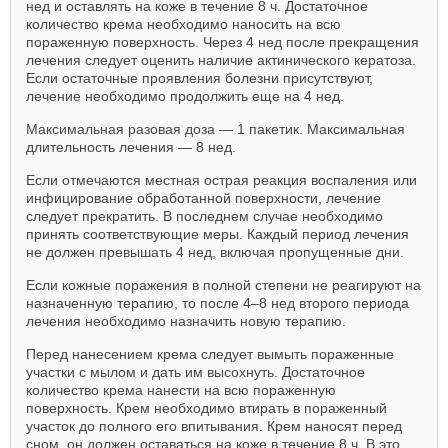
нед и оставлять на коже в течение 8 ч. Достаточное
количество крема необходимо наносить на всю
пораженную поверхность. Через 4 нед после прекращения
лечения следует оценить наличие актинического кератоза.
Если остаточные проявления болезни присутствуют,
лечение необходимо продолжить еще на 4 нед.
Максимальная разовая доза — 1 пакетик. Максимальная
длительность лечения — 8 нед.
Если отмечаются местная острая реакция воспаления или
инфицирование обработанной поверхности, лечение
следует прекратить. В последнем случае необходимо
принять соответствующие меры. Каждый период лечения
не должен превышать 4 нед, включая пропущенные дни.
Если кожные поражения в полной степени не реагируют на
назначенную терапию, то после 4–8 нед второго периода
лечения необходимо назначить новую терапию.
Перед нанесением крема следует вымыть пораженные
участки с мылом и дать им высохнуть. Достаточное
количество крема нанести на всю пораженную
поверхность. Крем необходимо втирать в пораженный
участок до полного его впитывания. Крем наносят перед
сном, он должен оставаться на коже в течение 8 ч. В это