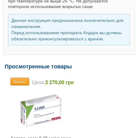
при температуре не выше 25 °С. Не допускается
повторное использование вскрытых саше.
Данная инструкция предназначена исключительно для
ознакомления.
Перед использованием препарата Алдара вы должны
обязательно проконсультироваться с врачом.
Просмотренные товары
Цена
2 270,00 грн
Купить
Алдара, крем 0,05 мг/мг саше