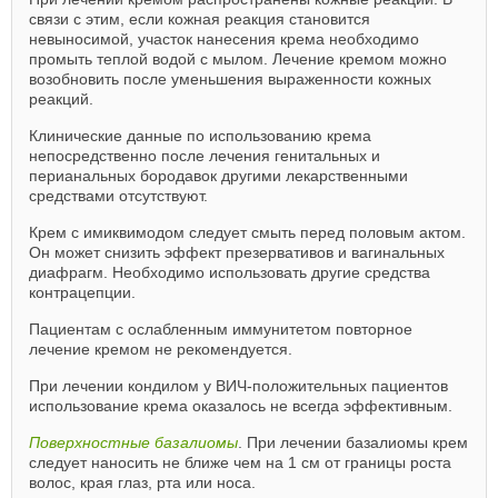
связи с этим, если кожная реакция становится
невыносимой, участок нанесения крема необходимо
промыть теплой водой с мылом. Лечение кремом можно
возобновить после уменьшения выраженности кожных
реакций.
Клинические данные по использованию крема
непосредственно после лечения генитальных и
перианальных бородавок другими лекарственными
средствами отсутствуют.
Крем с имиквимодом следует смыть перед половым актом.
Он может снизить эффект презервативов и вагинальных
диафрагм. Необходимо использовать другие средства
контрацепции.
Пациентам с ослабленным иммунитетом повторное
лечение кремом не рекомендуется.
При лечении кондилом у ВИЧ-положительных пациентов
использование крема оказалось не всегда эффективным.
Поверхностные базалиомы
. При лечении базалиомы крем
следует наносить не ближе чем на 1 см от границы роста
волос, края глаз, рта или носа.