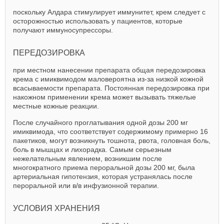
поскольку Алдара стимулирует иммунитет, крем следует с
осторожностью использовать у пациентов, которые
получают иммуносупрессоры.
ПЕРЕДОЗИРОВКА
при местном нанесении препарата общая передозировка
крема с имиквимодом маловероятна из-за низкой кожной
всасываемости препарата. Постоянная передозировка при
накожном применении крема может вызывать тяжелые
местные кожные реакции.
После случайного проглатывания одной дозы 200 мг
имиквимода, что соответствует содержимому примерно 16
пакетиков, могут возникнуть тошнота, рвота, головная боль,
боль в мышцах и лихорадка. Самым серьезным
нежелательным явлением, возникшим после
многократного приема пероральной дозы 200 мг, была
артериальная гипотензия, которая устранялась после
пероральной или в/в инфузионной терапии.
УСЛОВИЯ ХРАНЕНИЯ