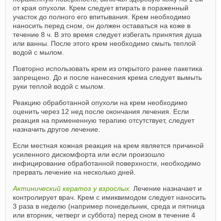
от края опухоли. Крем следует втирать в пораженный
участок до полного его впитывания. Крем необходимо
наносить перед сном, он должен оставаться на коже в
течение 8 ч. В это время следует избегать принятия душа
или ванны. После этого крем необходимо смыть теплой
водой с мылом.
Повторно использовать крем из открытого ранее пакетика
запрещено. До и после нанесения крема следует вымыть
руки теплой водой с мылом.
Реакцию обработанной опухоли на крем необходимо
оценить через 12 нед после окончания лечения. Если
реакция на примененную терапию отсутствует, следует
назначить другое лечение.
Если местная кожная реакция на крем является причиной
усиленного дискомфорта или если произошло
инфицирование обработанной поверхности, необходимо
прервать лечение на несколько дней.
Актинический кератоз у взрослых.
Лечение назначает и
контролирует врач. Крем с имиквимодом следует наносить
3 раза в неделю (например понедельник, среда и пятница
или вторник, четверг и суббота) перед сном в течение 4