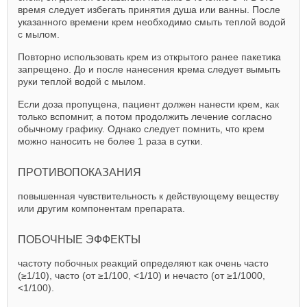
время следует избегать принятия душа или ванны. После
указанного времени крем необходимо смыть теплой водой
с мылом.
Повторно использовать крем из открытого ранее пакетика
запрещено. До и после нанесения крема следует вымыть
руки теплой водой с мылом.
Если доза пропущена, пациент должен нанести крем, как
только вспомнит, а потом продолжить лечение согласно
обычному графику. Однако следует помнить, что крем
можно наносить не более 1 раза в сутки.
ПРОТИВОПОКАЗАНИЯ
повышенная чувствительность к действующему веществу
или другим компонентам препарата.
ПОБОЧНЫЕ ЭФФЕКТЫ
частоту побочных реакций определяют как очень часто
(≥1/10), часто (от ≥1/100, <1/10) и нечасто (от ≥1/1000,
<1/100).