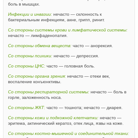
боль в мышцах.
Инфекции и инвазии:
нечасто — склонность к
бактериальным инфекциям, акне, грипп, ринит.
Со стороны системы крови и лимфатической системы:
нечасто — лимфаденопатия.
Со стороны обмена веществ:
часто — анорексия.
Со стороны психики:
нечасто — депрессия.
Со стороны ЦНС:
часто — головная боль.
Со стороны органа зрения:
нечасто — отеки век,
воспаление конъюнктивы.
Со стороны респираторной системы:
нечасто — боль в
горле, заложенность носа.
Со стороны ЖКТ:
часто — тошнота; нечасто — диарея.
Со стороны кожи и подкожной клетчатки:
нечасто —
эритема, актинический кератоз, отек лица, язвы на коже.
Со стороны костно-мышечной и соединительной ткани: