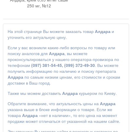
250 мг, №12
На этой странице Вы можете заказать товар
Алдара
и
уточнить его актуальную цену.
Если у вас возникли какие-либо вопросы по товару или
поиску аналогов для
Алдара
, вы можете
проконсультироваться у нашего оператора-провизора по
телефонам
(097) 381-54-45, (099) 372-49-30
. Вы можете
получить информацию по наличию и поиску препарата
Алдара
по самым низким ценам, его стоимости и срокам
доставки в Ваш город.
Также мы можем доставить
Алдара
курьером по Киеву.
Обратите внимание, что актуальность цены на
Алдара
указана выше в блоке информации о товаре. Если же
товара
Алдара
«нет в наличии», то его цена на момент
продажи может отличаться от указанной на нашем сайте.
Эту страницу Вы можете найти в поисковых системах по