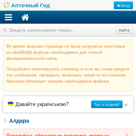
Аптечный Гид
Вход
Найти
Во время загрузки страницы не были загружены некоторые
из JavaScript файлов, необходимых для полной
функциональности сайта.
Попробуйте перезагрузить страницу и если вы снова увидите
это сообщение, проверьте, возможно, какой-то из плагинов
браузера блокирует загрузку необходимых файлов.
Давайте українською?
Так, я згодний!
Алдара
Пожалуйста, обязательно дождитесь звонка от