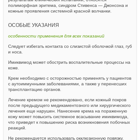
полиморфная эритема, синдром Стивенса — Джонсона и
кожные проявления системной красной волчанки.
ОСОБЫЕ УКАЗАНИЯ
особенности применения для всех показаний
Следует избегать контакта со слизистой оболочкой глаз, губ
и носа.
Имиквимод может обострить воспалительные процессы на
коже.
Крем необходимо с осторожностью применять у пациентов
с аутоиммунными заболеваниями, а также у перенесших
трансплантацию органов.
Лечение кремом не рекомендовано, если кожный покров
после предыдущего медикаментозного или хирургического
лечения еще нарушен. Нанесение крема на пораженную
кожу может повысить системное всасывание имиквимода,
что приведет к повышению риска возникновения побочных
реакций.
Не рекомендуется использовать окклюзионную повязку.