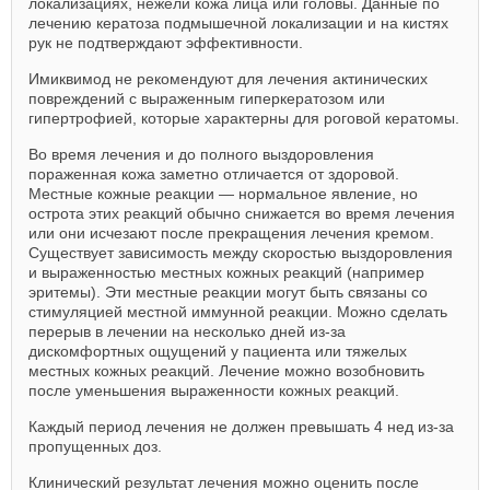
локализациях, нежели кожа лица или головы. Данные по
лечению кератоза подмышечной локализации и на кистях
рук не подтверждают эффективности.
Имиквимод не рекомендуют для лечения актинических
повреждений с выраженным гиперкератозом или
гипертрофией, которые характерны для роговой кератомы.
Во время лечения и до полного выздоровления
пораженная кожа заметно отличается от здоровой.
Местные кожные реакции — нормальное явление, но
острота этих реакций обычно снижается во время лечения
или они исчезают после прекращения лечения кремом.
Существует зависимость между скоростью выздоровления
и выраженностью местных кожных реакций (например
эритемы). Эти местные реакции могут быть связаны со
стимуляцией местной иммунной реакции. Можно сделать
перерыв в лечении на несколько дней из-за
дискомфортных ощущений у пациента или тяжелых
местных кожных реакций. Лечение можно возобновить
после уменьшения выраженности кожных реакций.
Каждый период лечения не должен превышать 4 нед из-за
пропущенных доз.
Клинический результат лечения можно оценить после