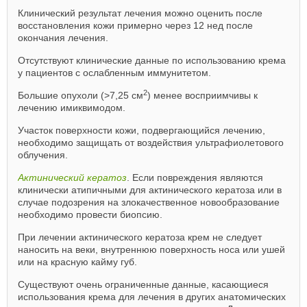
Клинический результат лечения можно оценить после
восстановления кожи примерно через 12 нед после
окончания лечения.
Отсутствуют клинические данные по использованию крема
у пациентов с ослабленным иммунитетом.
2
Большие опухоли (>7,25 см
) менее восприимчивы к
лечению имиквимодом.
Участок поверхности кожи, подвергающийся лечению,
необходимо защищать от воздействия ультрафиолетового
облучения.
Актинический кератоз
. Если повреждения являются
клинически атипичными для актинического кератоза или в
случае подозрения на злокачественное новообразование
необходимо провести биопсию.
При лечении актинического кератоза крем не следует
наносить на веки, внутреннюю поверхность носа или ушей
или на красную кайму губ.
Существуют очень ограниченные данные, касающиеся
использования крема для лечения в других анатомических