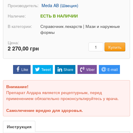
Производитель:
Meda AB (Швеция)
Наличие:
ЕСТЬ В НАЛИЧИИ
В категории:
Справочник лекарств
|
Мази и наружные
формы
Цена:
Количество
Купить
2 270,00 грн
Like
Tweet
Share
Viber
E-mail
Внимание!
Препарат Алдара является рецептурным, перед
применением обязательно проконсультируйтесь у врача.
Самолечение вредно для здоровья.
Инструкция