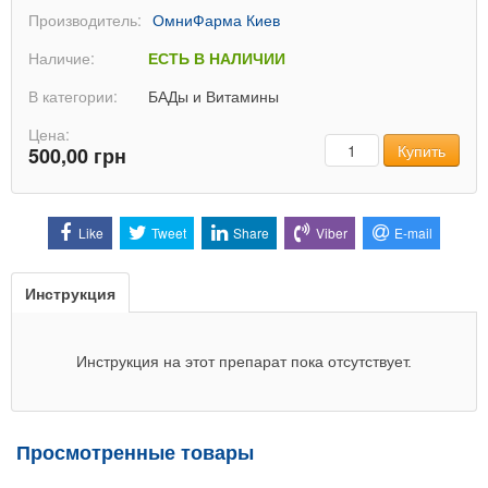
Производитель:
ОмниФарма Киев
Наличие:
ЕСТЬ В НАЛИЧИИ
В категории:
БАДы и Витамины
Цена:
Количество
Купить
500,00 грн
Like
Tweet
Share
Viber
E-mail
Инструкция
Инструкция на этот препарат пока отсутствует.
Просмотренные товары