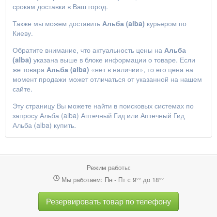
срокам доставки в Ваш город.
Также мы можем доставить
Альба (alba)
курьером по
Киеву.
Обратите внимание, что актуальность цены на
Альба
(alba)
указана выше в блоке информации о товаре. Если
же товара
Альба (alba)
«нет в наличии», то его цена на
момент продажи может отличаться от указанной на нашем
сайте.
Эту страницу Вы можете найти в поисковых системах по
запросу
Альба (alba) Аптечный Гид
или
Аптечный Гид
Альба (alba) купить
.
Режим работы:
Мы работаем: Пн - Пт с 9°° до 18°°
Резервировать товар по телефону