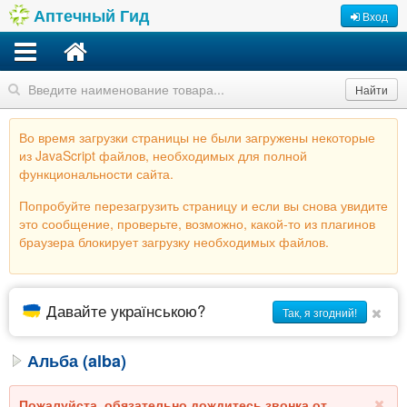
Аптечный Гид
Вход
Найти
Во время загрузки страницы не были загружены некоторые
из JavaScript файлов, необходимых для полной
функциональности сайта.
Попробуйте перезагрузить страницу и если вы снова увидите
это сообщение, проверьте, возможно, какой-то из плагинов
браузера блокирует загрузку необходимых файлов.
Давайте українською?
Так, я згодний!
Альба (alba)
Пожалуйста, обязательно дождитесь звонка от