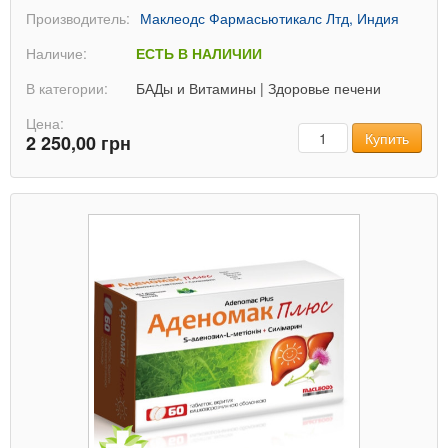
Производитель:
Маклеодс Фармасьютикалс Лтд, Индия
Наличие:
ЕСТЬ В НАЛИЧИИ
В категории:
БАДы и Витамины
|
Здоровье печени
Цена:
Количество
Купить
2 250,00 грн