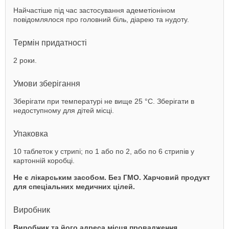
Найчастіше під час застосування адеметіоніном
повідомлялося про головний біль, діарею та нудоту.
Термін придатності
2 роки.
Умови зберігання
Зберігати при температурі не вище 25 °C. Зберігати в
недоступному для дітей місці.
Упаковка
10 таблеток у стрипі; по 1 або по 2, або по 6 стрипів у
картонній коробці.
Не є лікарським засобом. Без ГМО.
Харчовий продукт
для спеціальних медичних цілей.
Виробник
Виробник та його адреса місця провадження