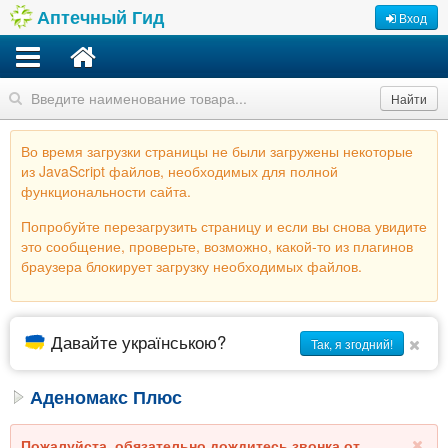
Аптечный Гид
Вход
Найти
Во время загрузки страницы не были загружены некоторые
из JavaScript файлов, необходимых для полной
функциональности сайта.
Попробуйте перезагрузить страницу и если вы снова увидите
это сообщение, проверьте, возможно, какой-то из плагинов
браузера блокирует загрузку необходимых файлов.
Давайте українською?
Так, я згодний!
Аденомакс Плюс
Пожалуйста, обязательно дождитесь звонка от