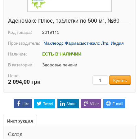
Аденомакс Плюс, таблетки по 500 мг, №60
Код товара:
2019115
Производитель:
Маклеодс Фармасьютикалс Лтд, Индия
Наличие:
ЕСТЬ В НАЛИЧИИ
В категории:
Здоровье печени
Цена:
Количество
Купить
2 094,00 грн
Like
Tweet
Share
Viber
E-mail
Инструкция
Склад