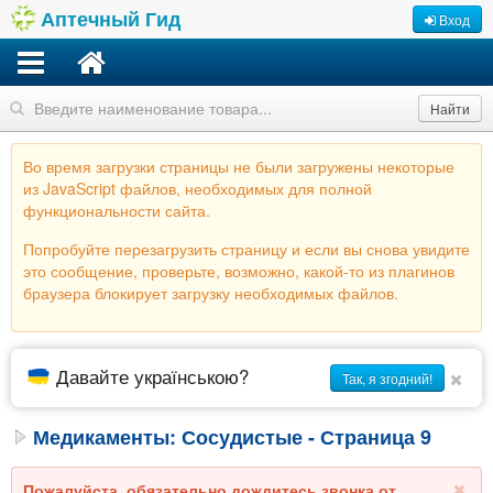
Аптечный Гид
Вход
Найти
Во время загрузки страницы не были загружены некоторые
из JavaScript файлов, необходимых для полной
функциональности сайта.
Попробуйте перезагрузить страницу и если вы снова увидите
это сообщение, проверьте, возможно, какой-то из плагинов
браузера блокирует загрузку необходимых файлов.
Давайте українською?
Так, я згодний!
Медикаменты: Сосудистые - Страница 9
Пожалуйста, обязательно дождитесь звонка от