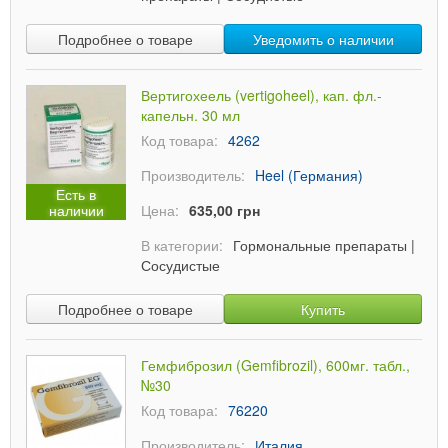
Подробнее о товаре
Уведомить о наличии
Вертигохеель (vertigoheel), кап. фл.-
капельн. 30 мл
Код товара:
4262
Производитель:
Heel (Германия)
Есть в
наличии
Цена:
635,00 грн
В категории:
Гормональные препараты
|
Сосудистые
Подробнее о товаре
Купить
Гемфиброзил (Gemfibrozil), 600мг. табл.,
№30
Код товара:
76220
Производитель:
Италия