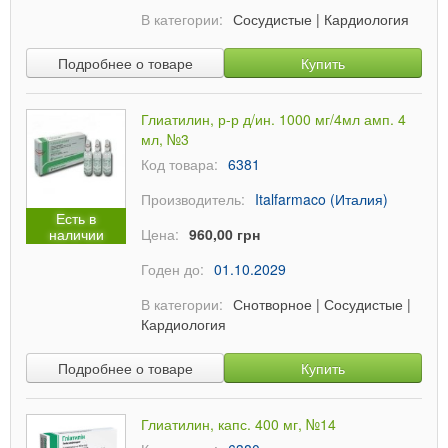
В категории:
Сосудистые
|
Кардиология
Подробнее о товаре
Купить
Глиатилин, р-р д/ин. 1000 мг/4мл амп. 4
мл, №3
Код товара:
6381
Производитель:
Italfarmaco (Италия)
Есть в
наличии
Цена:
960,00 грн
Годен до:
01.10.2029
В категории:
Снотворное
|
Сосудистые
|
Кардиология
Подробнее о товаре
Купить
Глиатилин, капс. 400 мг, №14