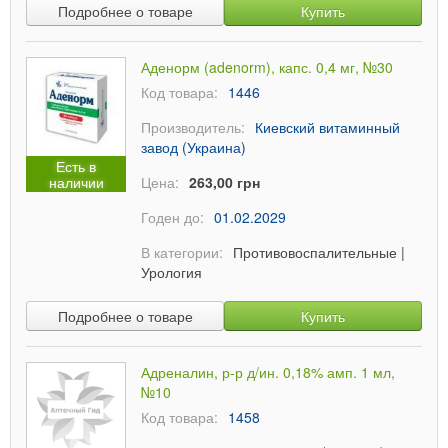
Подробнее о товаре
Купить
Аденорм (adenorm), капс. 0,4 мг, №30
Код товара:
1446
Производитель:
Киевский витаминный
завод (Украина)
Есть в
наличии
Цена:
263,00 грн
Годен до:
01.02.2029
В категории:
Противовоспалительные
|
Урология
Подробнее о товаре
Купить
Адреналин, р-р д/ин. 0,18% амп. 1 мл,
№10
Код товара:
1458