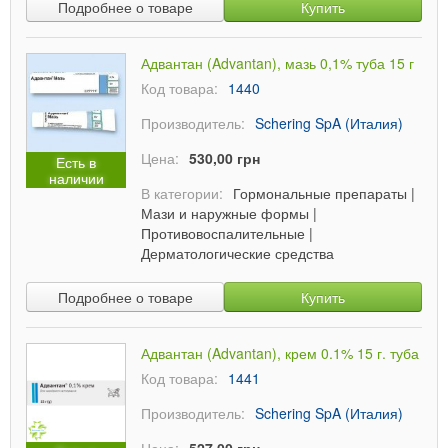
Подробнее о товаре
Купить
Адвантан (Advantan), мазь 0,1% туба 15 г
Код товара:
1440
Производитель:
Schering SpA (Италия)
Цена:
530,00 грн
Есть в
наличии
В категории:
Гормональные препараты
|
Мази и наружные формы
|
Противовоспалительные
|
Дерматологические средства
Подробнее о товаре
Купить
Адвантан (Advantan), крем 0.1% 15 г. туба
Код товара:
1441
Производитель:
Schering SpA (Италия)