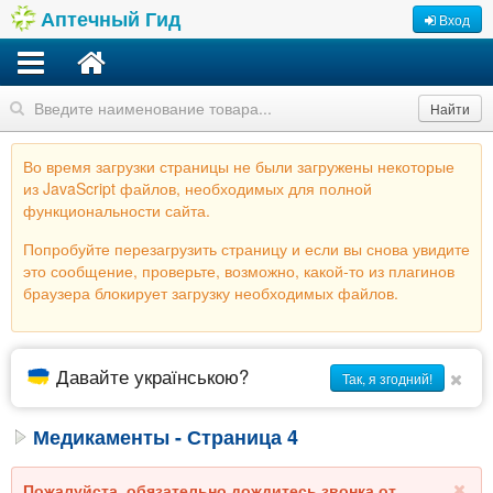
Аптечный Гид
Вход
Найти
Во время загрузки страницы не были загружены некоторые
из JavaScript файлов, необходимых для полной
функциональности сайта.
Попробуйте перезагрузить страницу и если вы снова увидите
это сообщение, проверьте, возможно, какой-то из плагинов
браузера блокирует загрузку необходимых файлов.
Давайте українською?
Так, я згодний!
Медикаменты - Страница 4
Пожалуйста, обязательно дождитесь звонка от