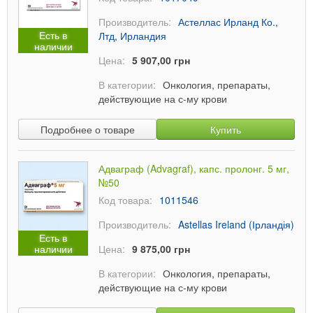
Производитель:
Астеллас Ирланд Ко.,
Есть в
Лтд, Ирландия
наличии
Цена:
5 907,00 грн
В категории:
Онкология, препараты,
действующие на с-му крови
Подробнее о товаре
Купить
Адваграф (Advagraf), капс. пролонг. 5 мг,
№50
Код товара:
1011546
Производитель:
Astellas Ireland (Ірландія)
Есть в
наличии
Цена:
9 875,00 грн
В категории:
Онкология, препараты,
действующие на с-му крови