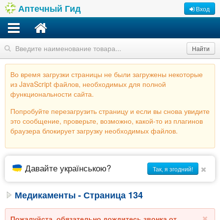
Аптечный Гид
Вход
Найти
Во время загрузки страницы не были загружены некоторые
из JavaScript файлов, необходимых для полной
функциональности сайта.
Попробуйте перезагрузить страницу и если вы снова увидите
это сообщение, проверьте, возможно, какой-то из плагинов
браузера блокирует загрузку необходимых файлов.
Давайте українською?
Так, я згодний!
Медикаменты - Страница 134
Пожалуйста, обязательно дождитесь звонка от