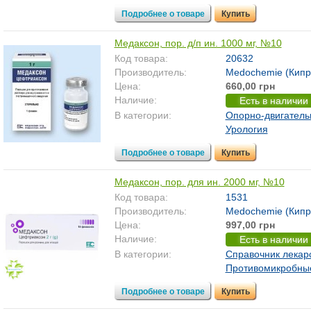
Подробнее о товаре
Купить
Медаксон, пор. д/п ин. 1000 мг, №10
Код товара:
20632
Производитель:
Medochemie (Кипр
Цена:
660,00 грн
Наличие:
Есть в наличии
В категории:
Опорно-двигатель
Урология
Подробнее о товаре
Купить
Медаксон, пор. для ин. 2000 мг, №10
Код товара:
1531
Производитель:
Medochemie (Кипр
Цена:
997,00 грн
Наличие:
Есть в наличии
В категории:
Справочник лекар
Противомикробны
Подробнее о товаре
Купить