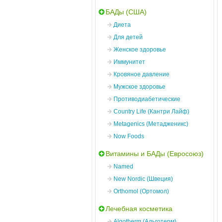
БАДы (США)
Диета
Для детей
Женское здоровье
Иммунитет
Кровяное давление
Мужское здоровье
Противодиабетические
Country Life (Кантри Лайф)
Metagenics (Метадженикс)
Now Foods
Витамины и БАДы (Евросоюз)
Named
New Nordic (Швеция)
Orthomol (Ортомол)
Лечебная косметика
Algotherm (Альготерм)