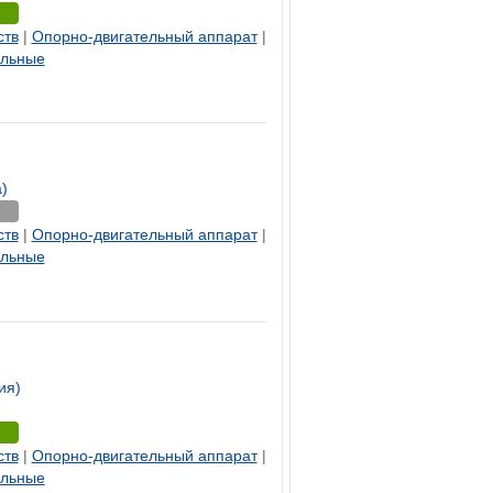
ств
|
Опорно-двигательный аппарат
|
ельные
)
ств
|
Опорно-двигательный аппарат
|
ельные
ия)
ств
|
Опорно-двигательный аппарат
|
ельные