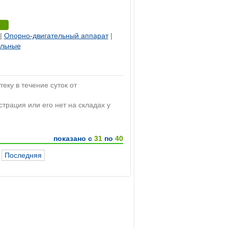
|
Опорно-двигательный аппарат
|
ельные
теку в течение суток от
страция или его нет на складах у
показано с
31
по
40
Последняя