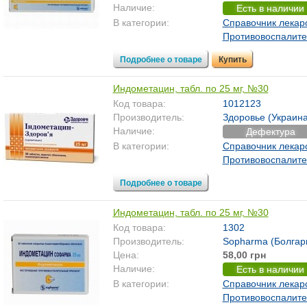
Наличие:
Есть в наличии
В категории:
Справочник лекар
Противовоспалит
Подробнее о товаре
Купить
Индометацин, табл. по 25 мг, №30
Код товара:
1012123
Производитель:
Здоровье (Украина
Наличие:
Дефектура
В категории:
Справочник лекар
Противовоспалит
Подробнее о товаре
Индометацин, табл. по 25 мг, №30
Код товара:
1302
Производитель:
Sopharma (Болгар
Цена:
58,00 грн
Наличие:
Есть в наличии
В категории:
Справочник лекар
Противовоспалит