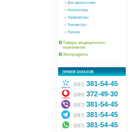
Для диагностики
Ингаляторы
Термометры
Тонометры
Прочие
Товары медицинского
назначения
Экопродукты
ПРИЕМ ЗАКАЗОВ
381-54-45
(097)
372-49-30
(099)
381-54-45
(097)
381-54-45
(097)
381-54-45
(097)