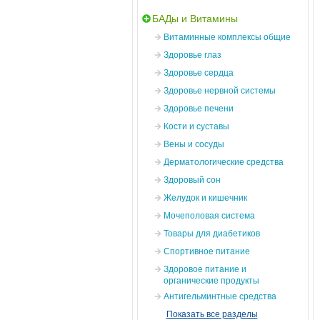
БАДы и Витамины
Витаминные комплексы общие
Здоровье глаз
Здоровье сердца
Здоровье нервной системы
Здоровье печени
Кости и суставы
Вены и сосуды
Дерматологические средства
Здоровый сон
Желудок и кишечник
Мочеполовая система
Товары для диабетиков
Спортивное питание
Здоровое питание и
органические продукты
Антигельминтные средства
Показать все разделы