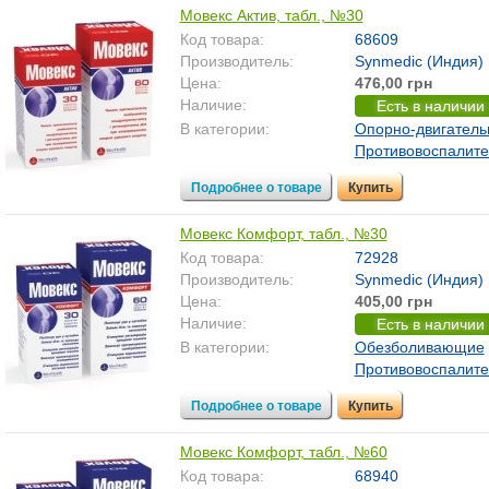
Мовекс Актив, табл., №30
Код товара:
68609
Производитель:
Synmedic (Индия)
Цена:
476,00 грн
Наличие:
Есть в наличии
В категории:
Опорно-двигатель
Противовоспалит
Подробнее о товаре
Купить
Мовекс Комфорт, табл., №30
Код товара:
72928
Производитель:
Synmedic (Индия)
Цена:
405,00 грн
Наличие:
Есть в наличии
В категории:
Обезболивающие
Противовоспалит
Подробнее о товаре
Купить
Мовекс Комфорт, табл., №60
Код товара:
68940