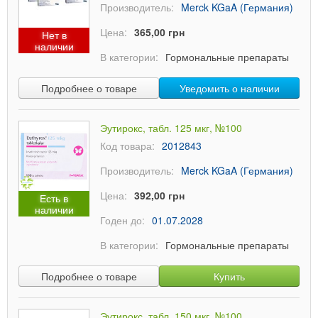
Производитель:
Merck KGaA (Германия)
Цена:
365,00 грн
Нет в
наличии
В категории:
Гормональные препараты
Подробнее о товаре
Уведомить о наличии
Эутирокс, табл. 125 мкг, №100
Код товара:
2012843
Производитель:
Merck KGaA (Германия)
Цена:
392,00 грн
Есть в
наличии
Годен до:
01.07.2028
В категории:
Гормональные препараты
Подробнее о товаре
Купить
Эутирокс, табл. 150 мкг, №100