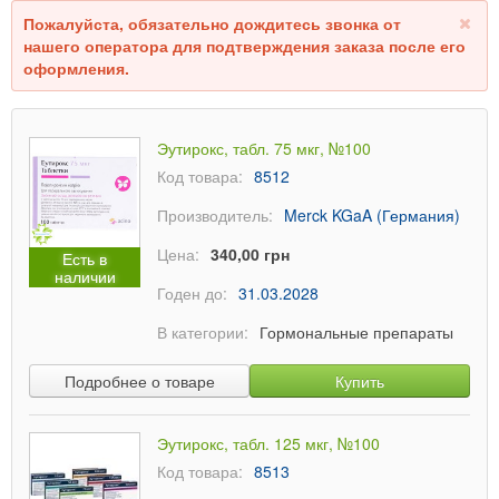
Пожалуйста, обязательно дождитесь звонка от
нашего оператора для подтверждения заказа после его
оформления.
Эутирокс, табл. 75 мкг, №100
Код товара:
8512
Производитель:
Merck KGaA (Германия)
Цена:
340,00 грн
Есть в
наличии
Годен до:
31.03.2028
В категории:
Гормональные препараты
Подробнее о товаре
Купить
Эутирокс, табл. 125 мкг, №100
Код товара:
8513