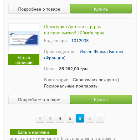
Подробнее о товаре
Купить
Соматулин Аутожель, р-р д/
ин.прол.высвоб.120мг/шприц
Код товара:
1012038
Производитель:
Ипсен Фарма Биотек
Есть в
(Франция)
наличии
Цена:
35 262,00 грн
В категории:
Справочник лекарств
|
Гормональные препараты
Подробнее о товаре
Купить
4
5
6
Есть в наличии
есть в аптеке или может быть доставлен в аптеку в