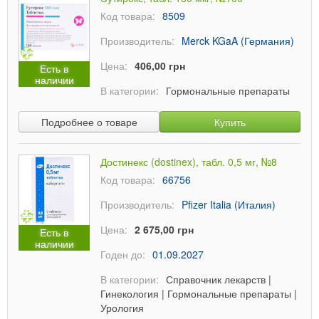
Код товара:
8509
Производитель:
Merck KGaA (Германия)
Цена:
406,00 грн
Есть в
наличии
В категории:
Гормональные препараты
Подробнее о товаре
Купить
Достинекс (dostinex), табл. 0,5 мг, №8
Код товара:
66756
Производитель:
Pfizer Italia (Италия)
Цена:
2 675,00 грн
Есть в
наличии
Годен до:
01.09.2027
В категории:
Справочник лекарств
|
Гинекология
|
Гормональные препараты
|
Урология