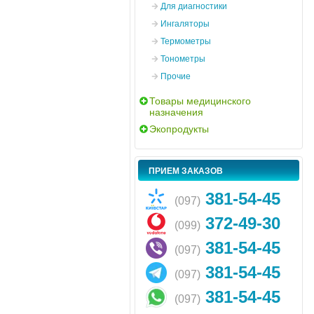
Для диагностики
Ингаляторы
Термометры
Тонометры
Прочие
Товары медицинского
назначения
Экопродукты
ПРИЕМ ЗАКАЗОВ
381-54-45
(097)
372-49-30
(099)
381-54-45
(097)
381-54-45
(097)
381-54-45
(097)