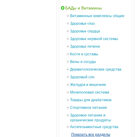
БАДы и Витамины
Витаминные комплексы общие
Здоровье глаз
Здоровье сердца
Здоровье нервной системы
Здоровье печени
Кости и суставы
Вены и сосуды
Дерматологические средства
Здоровый сон
Желудок и кишечник
Мочеполовая система
Товары для диабетиков
Спортивное питание
Здоровое питание и
органические продукты
Антигельминтные средства
Показать все разделы