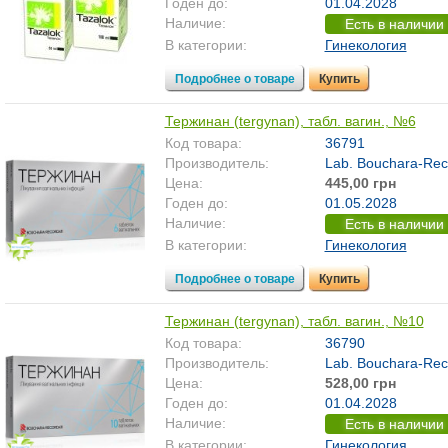
Годен до:
01.04.2028
Наличие:
Есть в наличии
В категории:
Гинекология
Подробнее о товаре
Купить
Тержинан (tergynan), табл. вагин., №6
Код товара:
36791
Производитель:
Lab. Bouchara-Rec
Цена:
445,00 грн
Годен до:
01.05.2028
Наличие:
Есть в наличии
В категории:
Гинекология
Подробнее о товаре
Купить
Тержинан (tergynan), табл. вагин., №10
Код товара:
36790
Производитель:
Lab. Bouchara-Rec
Цена:
528,00 грн
Годен до:
01.04.2028
Наличие:
Есть в наличии
В категории:
Гинекология