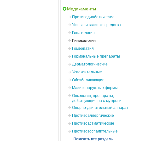
Медикаменты
Противодиабетические
Ушные и глазные средства
Гепатология
Гинекология
Гомеопатия
Гормональные препараты
Дерматологические
Успокоительные
Обезболивающие
Мази и наружные формы
Онкология, препараты,
действующие на с-му крови
Опорно-двигательный аппарат
Противоаллергические
Противоастматические
Противовоспалительные
Показать все разделы