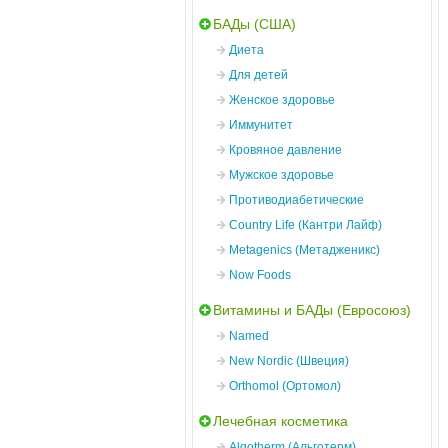
БАДы (США)
Диета
Для детей
Женское здоровье
Иммунитет
Кровяное давление
Мужское здоровье
Противодиабетические
Country Life (Кантри Лайф)
Metagenics (Метадженикс)
Now Foods
Витамины и БАДы (Евросоюз)
Named
New Nordic (Швеция)
Orthomol (Ортомол)
Лечебная косметика
Algotherm (Альготерм)