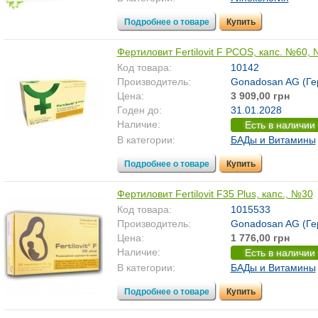
Подробнее о товаре
Купить
Фертиловит Fertilovit F PCOS, капс. №60,
Код товара:
10142
Производитель:
Gonadosan AG (Ге
Цена:
3 909,00 грн
Годен до:
31.01.2028
Наличие:
Есть в наличии
В категории:
БАДы и Витамины
Подробнее о товаре
Купить
Фертиловит Fertilovit F35 Plus, капс., №30
Код товара:
1015533
Производитель:
Gonadosan AG (Ге
Цена:
1 776,00 грн
Наличие:
Есть в наличии
В категории:
БАДы и Витамины
Подробнее о товаре
Купить