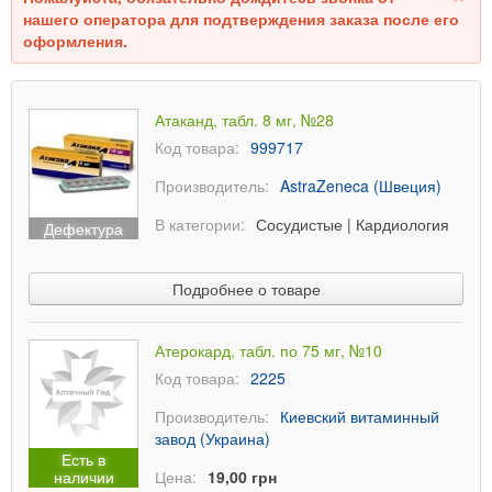
нашего оператора для подтверждения заказа после его
оформления.
Атаканд, табл. 8 мг, №28
Код товара:
999717
Производитель:
AstraZeneca (Швеция)
В категории:
Сосудистые
|
Кардиология
Дефектура
Подробнее о товаре
Атерокард, табл. по 75 мг, №10
Код товара:
2225
Производитель:
Киевский витаминный
завод (Украина)
Есть в
наличии
Цена:
19,00 грн