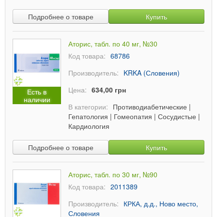
Подробнее о товаре
Купить
Аторис, табл. по 40 мг, №30
Код товара:
68786
Производитель:
KRKA (Словения)
Цена:
634,00 грн
Есть в
наличии
В категории:
Противодиабетические
|
Гепатология
|
Гомеопатия
|
Сосудистые
|
Кардиология
Подробнее о товаре
Купить
Аторис, табл. по 30 мг, №90
Код товара:
2011389
Производитель:
КРКА, д.д., Ново место,
Словения