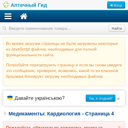
Аптечный Гид
Вход
Найти
Во время загрузки страницы не были загружены некоторые
из JavaScript файлов, необходимых для полной
функциональности сайта.
Попробуйте перезагрузить страницу и если вы снова увидите
это сообщение, проверьте, возможно, какой-то из плагинов
браузера блокирует загрузку необходимых файлов.
Давайте українською?
Так, я згодний!
Медикаменты: Кардиология - Страница 4
Пожалуйста, обязательно дождитесь звонка от