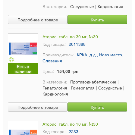
В категории:
Сосудистые
|
Кардиология
Подробнее о товаре
Купить
Аторис, табл. по 30 мг, №30
Код товара:
2011388
Производитель:
КРКА, д.д., Ново место,
Словения
Есть в
наличии
Цена:
154,00 грн
В категории:
Противодиабетические
|
Гепатология
|
Гомеопатия
|
Сосудистые
|
Кардиология
Подробнее о товаре
Купить
Аторис, табл. по 10 мг, №30
Код товара:
2233