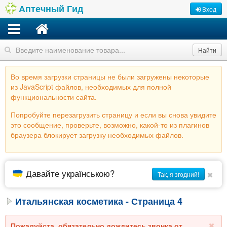
Аптечный Гид
Вход
Найти
Во время загрузки страницы не были загружены некоторые
из JavaScript файлов, необходимых для полной
функциональности сайта.
Попробуйте перезагрузить страницу и если вы снова увидите
это сообщение, проверьте, возможно, какой-то из плагинов
браузера блокирует загрузку необходимых файлов.
Давайте українською?
Так, я згодний!
Итальянская косметика - Страница 4
Пожалуйста, обязательно дождитесь звонка от