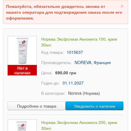
Пожалуйста, обязательно дождитесь звонка от
нашего оператора для подтверждения заказа после его
оформления.
Норева Эксфолиак Акномега 100, крем
30мл
Код товара:
1015637
Производитель:
NOREVA, Франция
Нет в
наличии
Цена:
690,00 грн
Годен до:
01.11.2027
В категории:
Noreva (Норева)
Подробнее о товаре
Уведомить о наличии
Норева Эксфолиак Акномега 200, крем
30мл