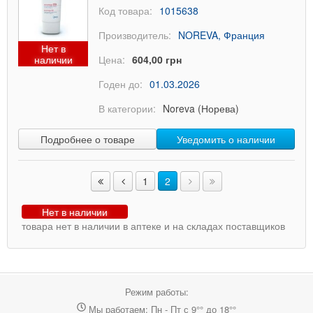
Код товара:
1015638
Производитель:
NOREVA, Франция
Нет в
наличии
Цена:
604,00 грн
Годен до:
01.03.2026
В категории:
Noreva (Норева)
Подробнее о товаре
Уведомить о наличии
1
2
Нет в наличии
товара нет в наличии в аптеке и на складах поставщиков
Режим работы:
Мы работаем: Пн - Пт с 9°° до 18°°