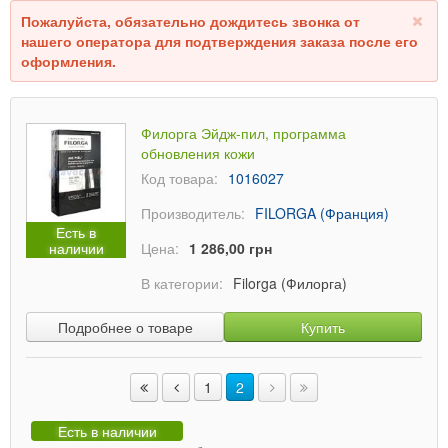
Пожалуйста, обязательно дождитесь звонка от
нашего оператора для подтверждения заказа после его
оформления.
Филорга Эйдж-пил, программа
обновления кожи
Код товара:
1016027
Производитель:
FILORGA (Франция)
Есть в
наличии
Цена:
1 286,00 грн
В категории:
Filorga (Филорга)
Подробнее о товаре
Купить
1
2
Есть в наличии