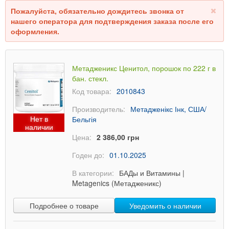
Пожалуйста, обязательно дождитесь звонка от
нашего оператора для подтверждения заказа после его
оформления.
Метадженикс Ценитол, порошок по 222 г в
бан. стекл.
Код товара:
2010843
Производитель:
Метадженікс Інк, США/
Нет в
Бельгія
наличии
Цена:
2 386,00 грн
Годен до:
01.10.2025
В категории:
БАДы и Витамины
|
Metagenics (Метадженикс)
Подробнее о товаре
Уведомить о наличии