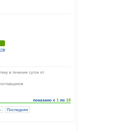
ств
теку в течение суток от
 поставщиков
показано с
1
по
10
»
Последняя