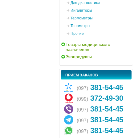
Для диагностики
Ингаляторы
Термометры
Тонометры
Прочие
Товары медицинского
назначения
Экопродукты
ПРИЕМ ЗАКАЗОВ
381-54-45
(097)
372-49-30
(099)
381-54-45
(097)
381-54-45
(097)
381-54-45
(097)