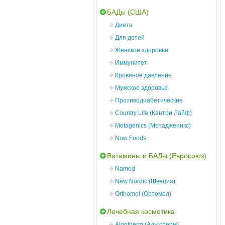
БАДы (США)
Диета
Для детей
Женское здоровье
Иммунитет
Кровяное давление
Мужское здоровье
Противодиабетические
Country Life (Кантри Лайф)
Metagenics (Метадженикс)
Now Foods
Витамины и БАДы (Евросоюз)
Named
New Nordic (Швеция)
Orthomol (Ортомол)
Лечебная косметика
Algotherm (Альготерм)