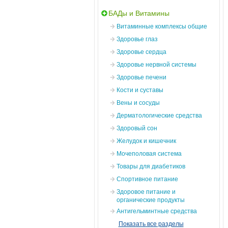
БАДы и Витамины
Витаминные комплексы общие
Здоровье глаз
Здоровье сердца
Здоровье нервной системы
Здоровье печени
Кости и суставы
Вены и сосуды
Дерматологические средства
Здоровый сон
Желудок и кишечник
Мочеполовая система
Товары для диабетиков
Спортивное питание
Здоровое питание и
органические продукты
Антигельминтные средства
Показать все разделы