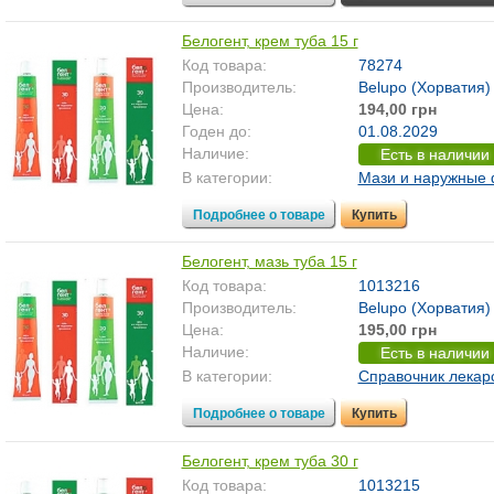
Белогент, крем туба 15 г
Код товара:
78274
Производитель:
Belupo (Хорватия)
Цена:
194,00 грн
Годен до:
01.08.2029
Наличие:
Есть в наличии
В категории:
Мази и наружные
Подробнее о товаре
Купить
Белогент, мазь туба 15 г
Код товара:
1013216
Производитель:
Belupo (Хорватия)
Цена:
195,00 грн
Наличие:
Есть в наличии
В категории:
Справочник лекар
Подробнее о товаре
Купить
Белогент, крем туба 30 г
Код товара:
1013215